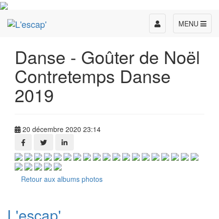
Toggle
MENU
navigation
Danse - Goûter de Noël
Contretemps Danse
2019
20 décembre 2020 23:14
Retour aux albums photos
L'escap'