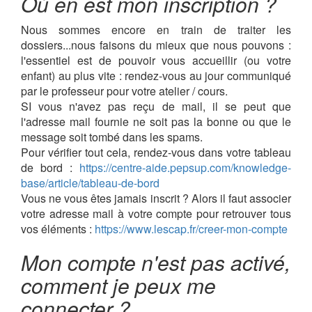
Où en est mon inscription ?
Nous sommes encore en train de traiter les
dossiers...nous faisons du mieux que nous pouvons :
l'essentiel est de pouvoir vous accueillir (ou votre
enfant) au plus vite : rendez-vous au jour communiqué
par le professeur pour votre atelier / cours.
SI vous n'avez pas reçu de mail, il se peut que
l'adresse mail fournie ne soit pas la bonne ou que le
message soit tombé dans les spams.
Pour vérifier tout cela, rendez-vous dans votre tableau
de bord :
https://centre-aide.pepsup.com/knowledge-
base/article/tableau-de-bord
Vous ne vous êtes jamais inscrit ? Alors il faut associer
votre adresse mail à votre compte pour retrouver tous
vos éléments :
https://www.lescap.fr/creer-mon-compte
Mon compte n'est pas activé,
comment je peux me
connecter ?