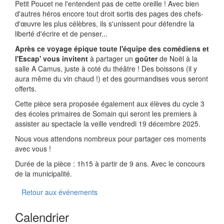
Petit Poucet ne l'entendent pas de cette oreille ! Avec bien
d'autres héros encore tout droit sortis des pages des chefs-
d'œuvre les plus célèbres, ils s'unissent pour défendre la
liberté d'écrire et de penser...
Après ce voyage épique toute l'équipe des comédiens et
l'Escap' vous invitent
à partager un
goûter
de Noël à la
salle A Camus, juste à coté du théâtre ! Des boissons (il y
aura même du vin chaud !) et des gourmandises vous seront
offerts.
Cette pièce sera proposée également aux élèves du cycle 3
des écoles primaires de Somain qui seront les premiers à
assister au spectacle la veille vendredi 19 décembre 2025.
Nous vous attendons nombreux pour partager ces moments
avec vous !
Durée de la pièce : 1h15 à partir de 9 ans. Avec le concours
de la municipalité.
Retour aux événements
Calendrier