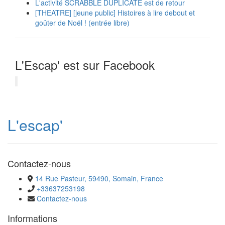
L'activité SCRABBLE DUPLICATE est de retour
[THEATRE] [jeune public] Histoires à lire debout et
goûter de Noël ! (entrée libre)
L'Escap' est sur Facebook
L'escap'
Contactez-nous
14 Rue Pasteur, 59490, Somain, France
+33637253198
Contactez-nous
Informations